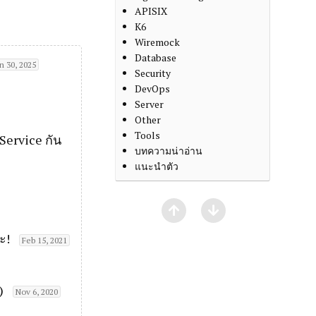
APISIX
K6
Wiremock
Database
n 30, 2025
Security
DevOps
Server
Other
Tools
Service กัน
บทความน่าอ่าน
แนะนำตัว
ะ!
Feb 15, 2021
)
Nov 6, 2020