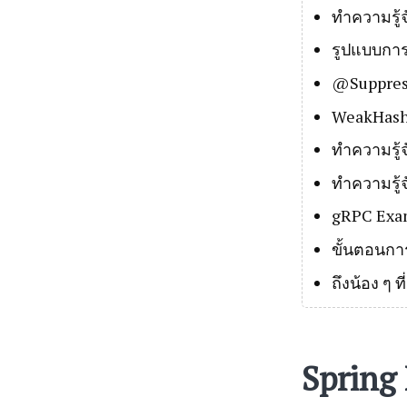
ทำความรู้จ
รูปแบบการ
@Suppres
WeakHash
ทำความรู้จ
ทำความรู้จ
gRPC Exa
ขั้นตอนกา
ถึงน้อง ๆ ท
Spring