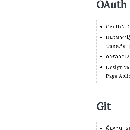
OAuth
OAuth 2.0
แนวทางปฏิ
ปลอดภัย
การออกแบบ
Design ระบ
Page Apli
Git
พื้นฐาน Gi